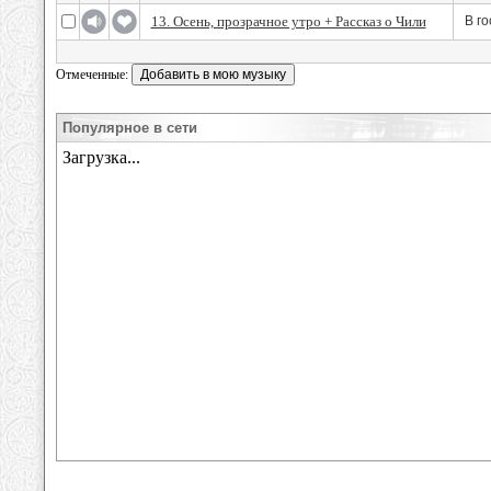
13. Осень, прозрачное утро + Рассказ о Чили
В го
Отмеченные:
Популярное в сети