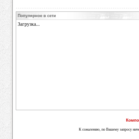
Популярное в сети
Компо
К сожалению, по Вашему запросу ниче