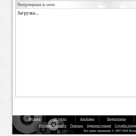
Популярное в сети
Музыка
Dj mixes
Альбомы
Видеоклипы
Реклама на сайте
Помощь
Администрация
Служба подд
Все права защищены © 2007-2026 Biso