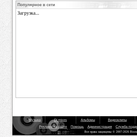
Популярное в сети
Музыка
Dj mixes
Альбомы
Видеоклипы
Реклама на сайте
Помощь
Администрация
Служба подд
Все права защищены © 2007-2026 Biso