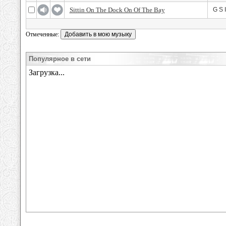
Sittin On The Dock On Of The Bay
G S 
Отмеченные:
Популярное в сети