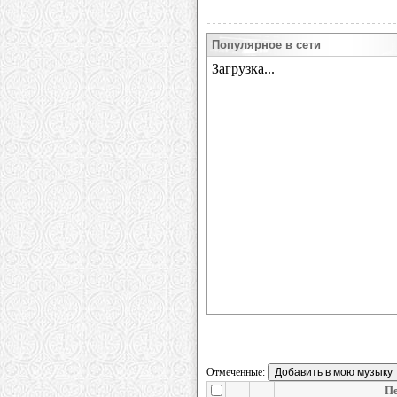
Популярное в сети
Отмеченные:
П