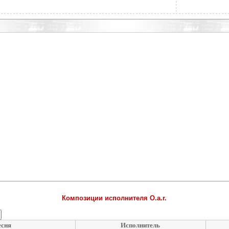
Композиции исполнителя O.a.r.
есня
Исполнитель