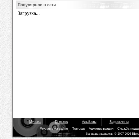
Популярное в сети
Музыка
Dj mixes
Альбомы
Видеоклипы
Реклама на сайте
Помощь
Администрация
Служба подд
Все права защищены © 2007-2026 Biso