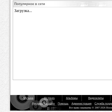
Популярное в сети
Музыка
Dj mixes
Альбомы
Видеоклипы
Реклама на сайте
Помощь
Администрация
Служба подд
Все права защищены © 2007-2026 Biso