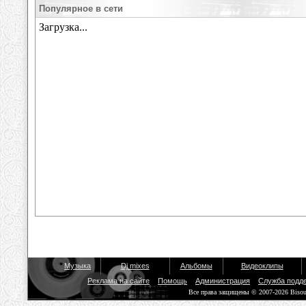
Популярное в сети
Музыка
Dj mixes
Альбомы
Видеоклипы
Реклама на сайте
Помощь
Администрация
Служба подд
Все права защищены © 2007-2026 Biso