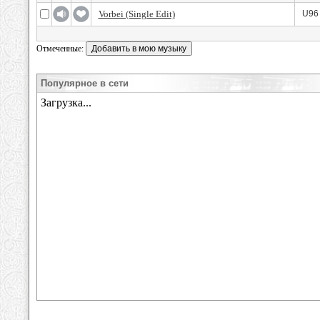
Vorbei (Single Edit)
U96 
Отмеченные:
Популярное в сети