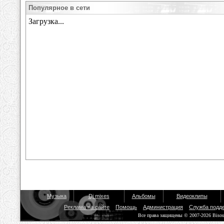
Популярное в сети
Музыка
Dj mixes
Альбомы
Видеоклипы
Реклама на сайте
Помощь
Администрация
Служба подд
Все права защищены © 2007-2026 Biso