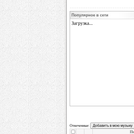
Популярное в сети
Отмеченные:
П