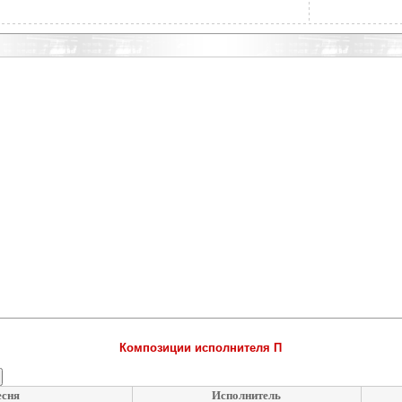
Композиции исполнителя П
есня
Исполнитель