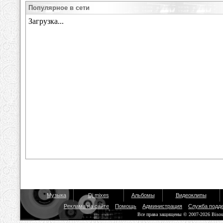
Популярное в сети
Музыка
Dj mixes
Альбомы
Видеоклипы
Реклама на сайте
Помощь
Администрация
Служба подд
Все права защищены © 2007-2026 Biso