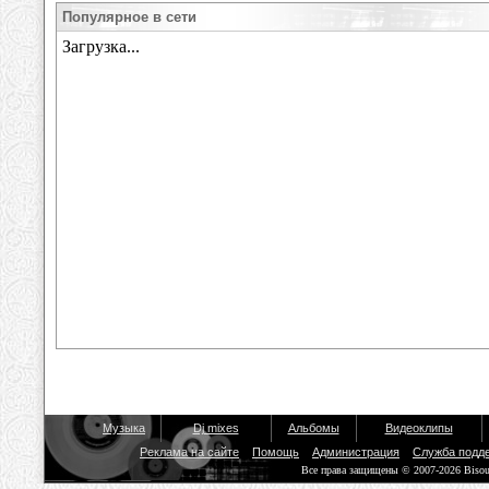
Популярное в сети
Музыка
Dj mixes
Альбомы
Видеоклипы
Реклама на сайте
Помощь
Администрация
Служба подд
Все права защищены © 2007-2026 Biso