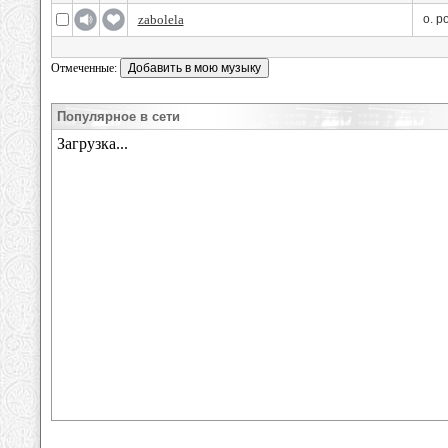
zabolela
o. p
Отмеченные:
Популярное в сети