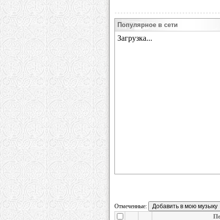
Популярное в сети
Отмеченные:
П