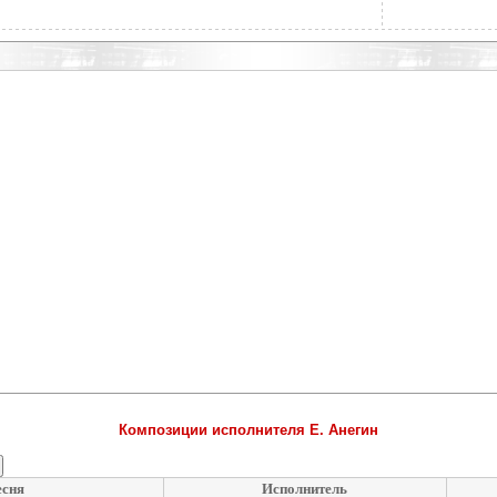
Композиции исполнителя Е. Анегин
есня
Исполнитель