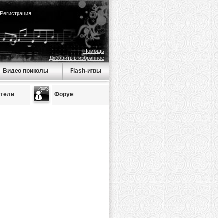
Регистрация
Помощь
Добавить в избранное
Видео приколы
Flash-игры
тели
Форум