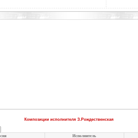
Композиции исполнителя З.Рождественская
сня
Исполнитель