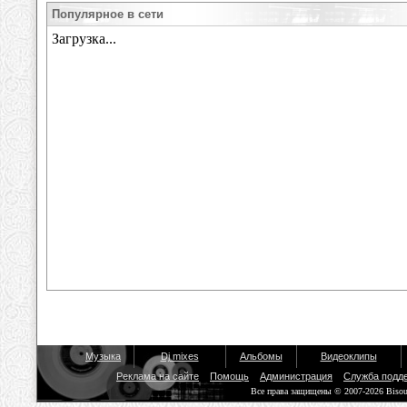
Популярное в сети
Музыка
Dj mixes
Альбомы
Видеоклипы
Реклама на сайте
Помощь
Администрация
Служба подд
Все права защищены © 2007-2026 Biso