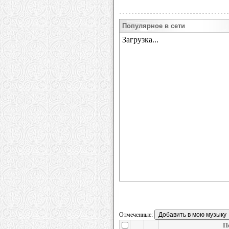
Популярное в сети
Отмеченные:
П