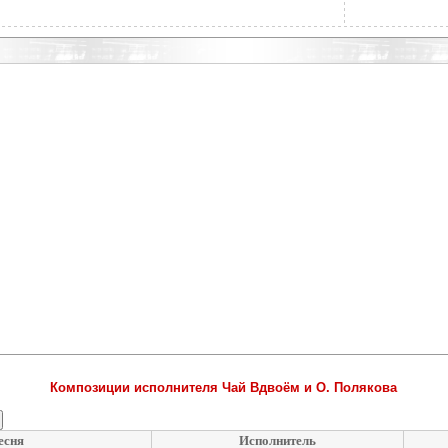
Композиции исполнителя Чай Вдвоём и О. Полякова
есня
Исполнитель