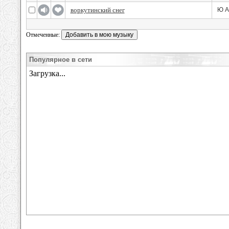
воркутинский снег
Ю А
Отмеченные:
Популярное в сети