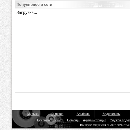
Популярное в сети
Музыка
Dj mixes
Альбомы
Видеоклипы
Реклама на сайте
Помощь
Администрация
Служба подд
Все права защищены © 2007-2026 Biso