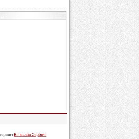
 сервис:
Вячеслав Серёгин