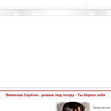
Вячеслав Серёгин - романс под гитару - Ты береги себя
Загрузил на