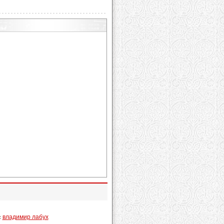
:
владимир лабух