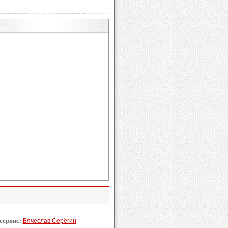
 сервис:
Вячеслав Серёгин