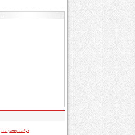
:
владимир лабух