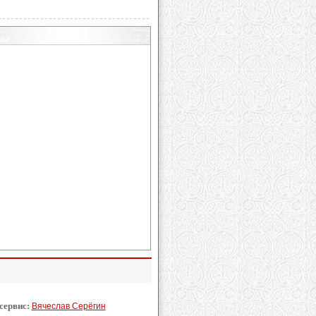
 сервис:
Вячеслав Серёгин