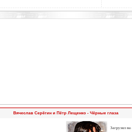
Вячеслав Серёгин и Пётр Лещенко - Чёрные глаза
Загрузил на