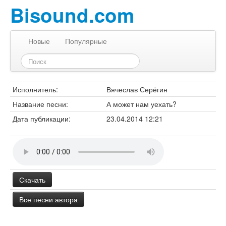
Bisound.com
Новые
Популярные
Исполнитель:
Вячеслав Серёгин
Название песни:
А может нам уехать?
Дата публикации:
23.04.2014 12:21
Скачать
Все песни автора