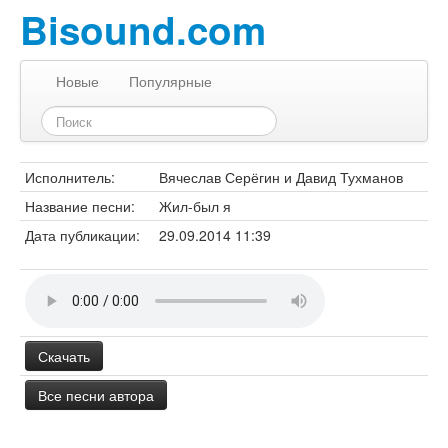
Bisound.com
Новые
Популярные
Исполнитель:
Вячеслав Серёгин и Давид Тухманов
Название песни:
Жил-был я
Дата публикации:
29.09.2014 11:39
Скачать
Все песни автора