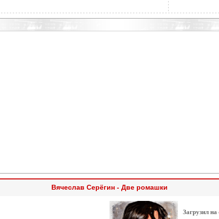
Вячеслав Серёгин - Две ромашки
Загрузил на