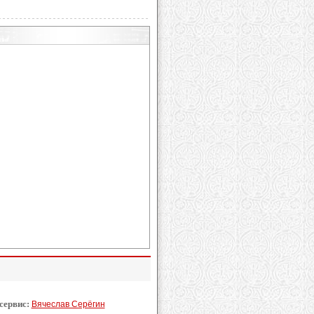
 сервис:
Вячеслав Серёгин