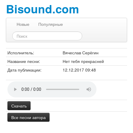
Bisound.com
Новые
Популярные
Исполнитель:
Вячеслав Серёгин
Название песни:
Нет тебя прекрасней
Дата публикации:
12.12.2017 09:48
Скачать
Все песни автора