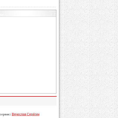
 сервис:
Вячеслав Серёгин