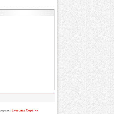
 сервис:
Вячеслав Серёгин