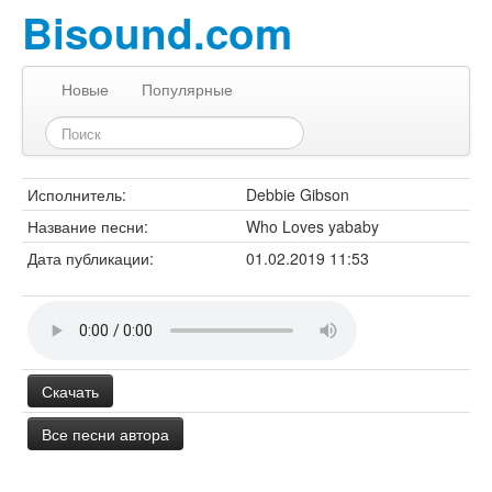
Bisound.com
Новые
Популярные
Исполнитель:
Debbie Gibson
Название песни:
Who Loves yababy
Дата публикации:
01.02.2019 11:53
Скачать
Все песни автора