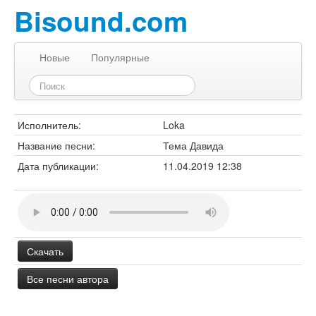
Bisound.com
Новые
Популярные
Исполнитель:
Loka
Название песни:
Тема Давида
Дата публикации:
11.04.2019 12:38
Скачать
Все песни автора