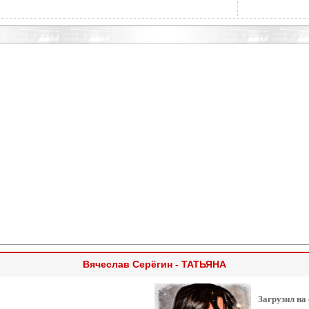
Вячеслав Серёгин - ТАТЬЯНА
Загрузил на