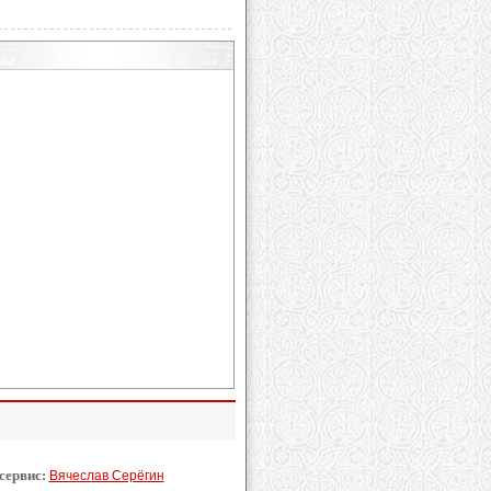
 сервис:
Вячеслав Серёгин