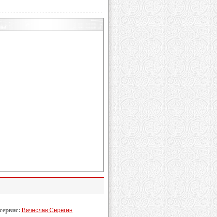
 сервис:
Вячеслав Серёгин