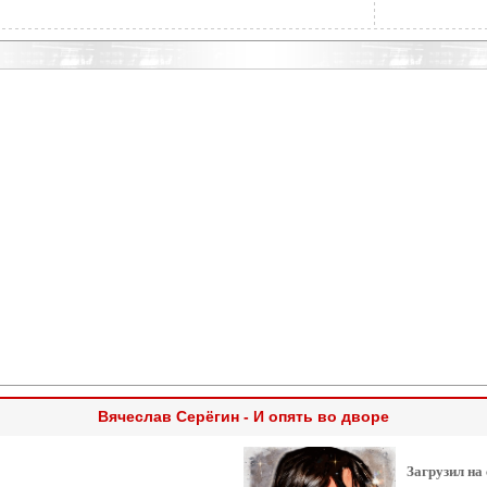
Вячеслав Серёгин - И опять во дворе
Загрузил на