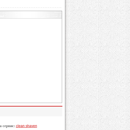
а сервис:
clean shaven