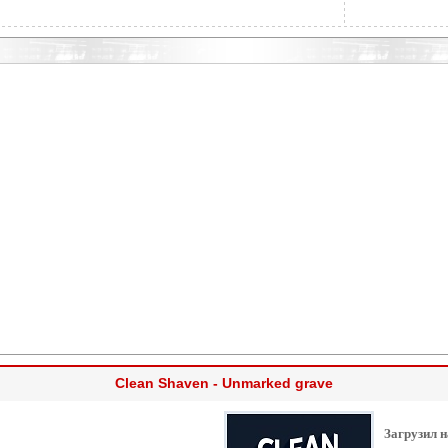
Clean Shaven - Unmarked grave
Загрузил н