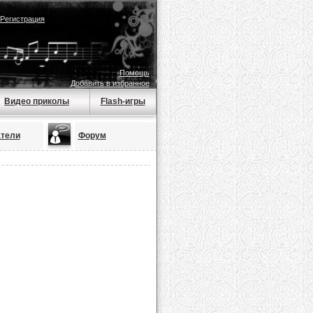
Регистрация
Помощь
Добавить в избранное
Видео приколы
Flash-игры
тели
Форум