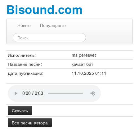
Bisound.com
Новые
Популярные
Исполнитель:
ms peresvet
Название песни:
качает бит
Дата публикации:
11.10.2025 01:11
Скачать
Все песни автора