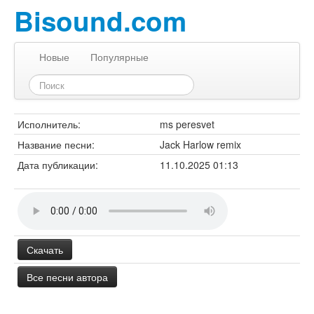
Bisound.com
Новые
Популярные
Исполнитель:
ms peresvet
Название песни:
Jack Harlow remix
Дата публикации:
11.10.2025 01:13
Скачать
Все песни автора