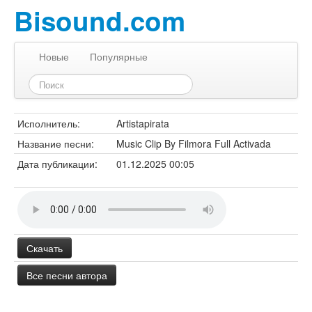
Bisound.com
Новые
Популярные
Исполнитель:
Artistapirata
Название песни:
Music Clip By Filmora Full Activada
Дата публикации:
01.12.2025 00:05
Скачать
Все песни автора