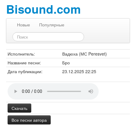
Bisound.com
Новые
Популярные
Исполнитель:
Вадюха (МС Peresvet)
Название песни:
Бро
Дата публикации:
23.12.2025 22:25
Скачать
Все песни автора