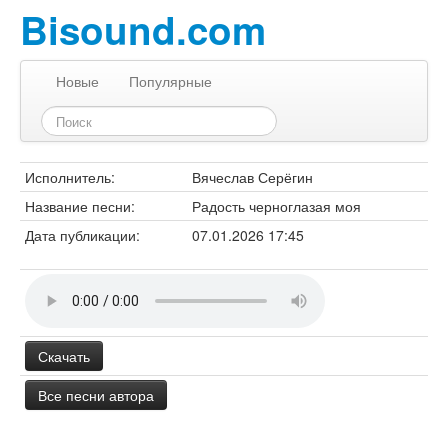
Bisound.com
Новые
Популярные
Исполнитель:
Вячеслав Серёгин
Название песни:
Радость черноглазая моя
Дата публикации:
07.01.2026 17:45
Скачать
Все песни автора