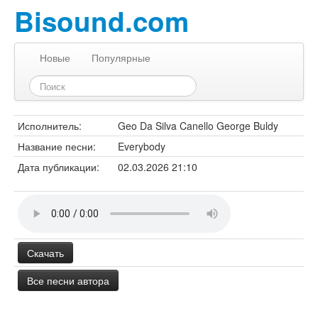
Bisound.com
Новые
Популярные
Исполнитель:
Geo Da Silva Canello George Buldy
Название песни:
Everybody
Дата публикации:
02.03.2026 21:10
Скачать
Все песни автора