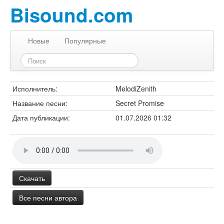
Bisound.com
Новые
Популярные
Исполнитель:
MelodiZenith
Название песни:
Secret Promise
Дата публикации:
01.07.2026 01:32
Скачать
Все песни автора