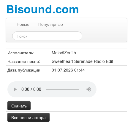
Bisound.com
Новые
Популярные
Исполнитель:
MelodiZenith
Название песни:
Sweetheart Serenade Radio Edit
Дата публикации:
01.07.2026 01:44
Скачать
Все песни автора