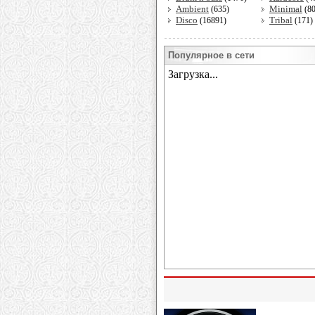
Ambient
Minimal
(635)
(8
Disco
Tribal
(16891)
(171)
Популярное в сети