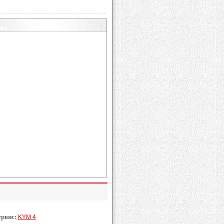
ервис:
KYM 4