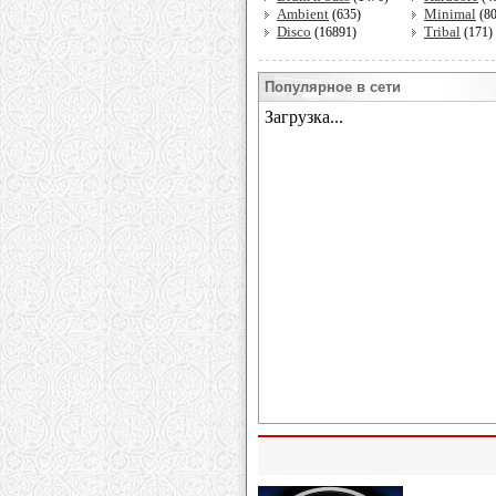
Ambient
Minimal
(635)
(8
Disco
Tribal
(16891)
(171)
Популярное в сети