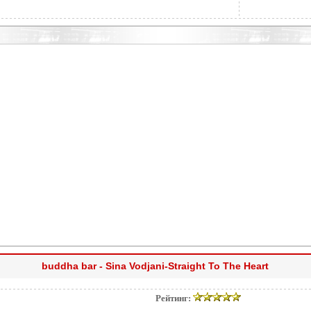
buddha bar - Sina Vodjani-Straight To The Heart
Рейтинг: