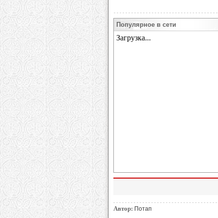
Популярное в сети
Автор:
Потап