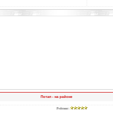
Потап - на районе
Рейтинг: